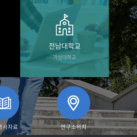
전남대학교
가상대학교
행사자료
연구소위치