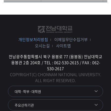
개인정보처리방침
이메일무단수집거부
오시는길
사이트맵
전남광주통합특별시 북구 용봉로 77 (용봉동) 전남대학교
용봉관 2층 204호 / TEL : 062-530-2615 / FAX : 062-
530-2617
COPYRIGHT(C) CHONNAM NATIONAL UNIVERSITY.
ALL RIGHT RESERVED.
대학·학부·대학원
주요산하기관